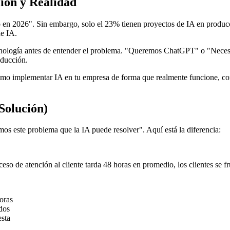
ión y Realidad
o en 2026". Sin embargo, solo el 23% tienen proyectos de IA en producc
de IA.
cnología antes de entender el problema. "Queremos ChatGPT" o "Neces
oducción.
ómo implementar IA en tu empresa de forma que realmente funcione, con
 Solución)
s este problema que la IA puede resolver". Aquí está la diferencia:
o de atención al cliente tarda 48 horas en promedio, los clientes se f
oras
dos
esta