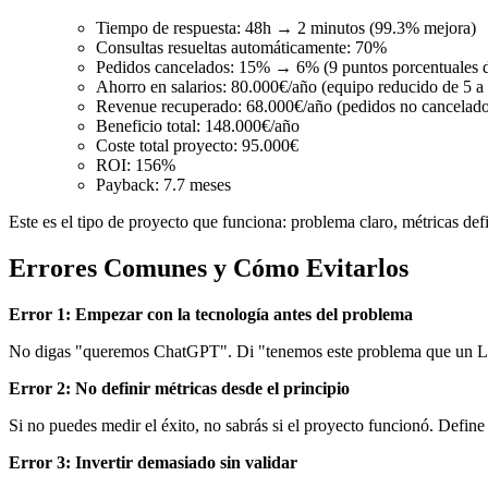
Tiempo de respuesta: 48h → 2 minutos (99.3% mejora)
Consultas resueltas automáticamente: 70%
Pedidos cancelados: 15% → 6% (9 puntos porcentuales 
Ahorro en salarios: 80.000€/año (equipo reducido de 5 a
Revenue recuperado: 68.000€/año (pedidos no cancelado
Beneficio total: 148.000€/año
Coste total proyecto: 95.000€
ROI: 156%
Payback: 7.7 meses
Este es el tipo de proyecto que funciona: problema claro, métricas de
Errores Comunes y Cómo Evitarlos
Error 1: Empezar con la tecnología antes del problema
No digas "queremos ChatGPT". Di "tenemos este problema que un LLM
Error 2: No definir métricas desde el principio
Si no puedes medir el éxito, no sabrás si el proyecto funcionó. Defin
Error 3: Invertir demasiado sin validar