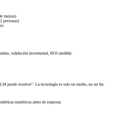
de mejora)
 2 personas)
s)
finidas, validación incremental, ROI medible.
 puede resolver". La tecnología es solo un medio, no un fin.
e métricas numéricas antes de empezar.