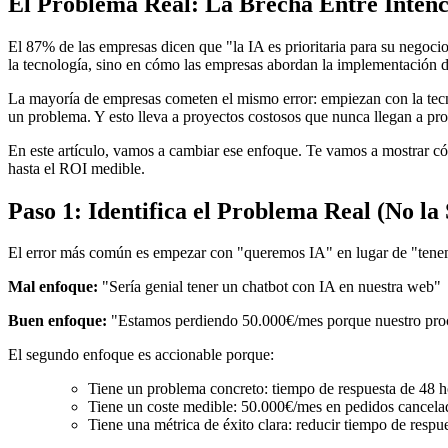
El Problema Real: La Brecha Entre Intenc
El 87% de las empresas dicen que "la IA es prioritaria para su negoci
la tecnología, sino en cómo las empresas abordan la implementación 
La mayoría de empresas cometen el mismo error: empiezan con la te
un problema. Y esto lleva a proyectos costosos que nunca llegan a pr
En este artículo, vamos a cambiar ese enfoque. Te vamos a mostrar c
hasta el ROI medible.
Paso 1: Identifica el Problema Real (No la
El error más común es empezar con "queremos IA" en lugar de "tenemo
Mal enfoque:
"Sería genial tener un chatbot con IA en nuestra web"
Buen enfoque:
"Estamos perdiendo 50.000€/mes porque nuestro proces
El segundo enfoque es accionable porque:
Tiene un problema concreto: tiempo de respuesta de 48 h
Tiene un coste medible: 50.000€/mes en pedidos cancela
Tiene una métrica de éxito clara: reducir tiempo de respu