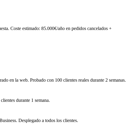
puesta. Coste estimado: 85.000€/año en pedidos cancelados +
egrado en la web. Probado con 100 clientes reales durante 2 semanas.
clientes durante 1 semana.
siness. Desplegado a todos los clientes.