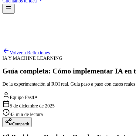
Cuéntanos tu idea
Volver a Reflexiones
IA Y MACHINE LEARNING
Guía completa: Cómo implementar IA en t
De la experimentación al ROI real. Guía paso a paso con casos reales 
Equipo FastIA
5 de diciembre de 2025
43
min de lectura
Compartir