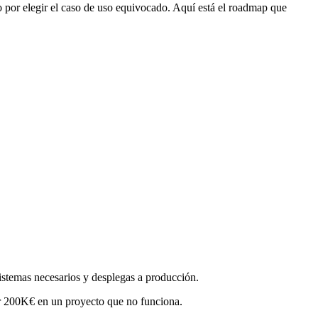
o por elegir el caso de uso equivocado. Aquí está el roadmap que
 sistemas necesarios y desplegas a producción.
der 200K€ en un proyecto que no funciona.