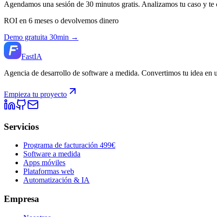
Agendamos una sesión de 30 minutos gratis. Analizamos tu caso y te
ROI en 6 meses o devolvemos dinero
Demo gratuita 30min →
Fast
IA
Agencia de desarrollo de software a medida. Convertimos tu idea en 
Empieza tu proyecto
Servicios
Programa de facturación 499€
Software a medida
Apps móviles
Plataformas web
Automatización & IA
Empresa