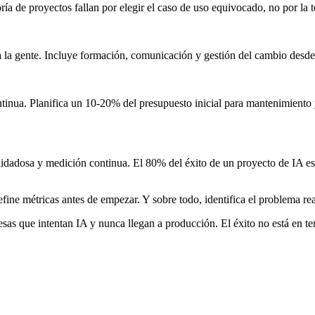
a de proyectos fallan por elegir el caso de uso equivocado, no por la t
la gente. Incluye formación, comunicación y gestión del cambio desde 
ntinua. Planifica un 10-20% del presupuesto inicial para mantenimiento
idadosa y medición continua. El 80% del éxito de un proyecto de IA está 
ine métricas antes de empezar. Y sobre todo, identifica el problema rea
s que intentan IA y nunca llegan a producción. El éxito no está en tene