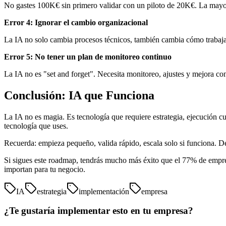
No gastes 100K€ sin primero validar con un piloto de 20K€. La mayorí
Error 4: Ignorar el cambio organizacional
La IA no solo cambia procesos técnicos, también cambia cómo trabaja 
Error 5: No tener un plan de monitoreo continuo
La IA no es "set and forget". Necesita monitoreo, ajustes y mejora co
Conclusión: IA que Funciona
La IA no es magia. Es tecnología que requiere estrategia, ejecución cu
tecnología que uses.
Recuerda: empieza pequeño, valida rápido, escala solo si funciona. Def
Si sigues este roadmap, tendrás mucho más éxito que el 77% de empresa
importan para tu negocio.
IA
estrategia
implementación
empresa
¿Te gustaría implementar esto en tu empresa?