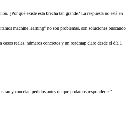
ión. ¿Por qué existe esta brecha tan grande? La respuesta no está en
itamos machine learning" no son problemas, son soluciones buscando
 casos reales, números concretos y un roadmap claro desde el día 1
rustran y cancelan pedidos antes de que podamos responderles"