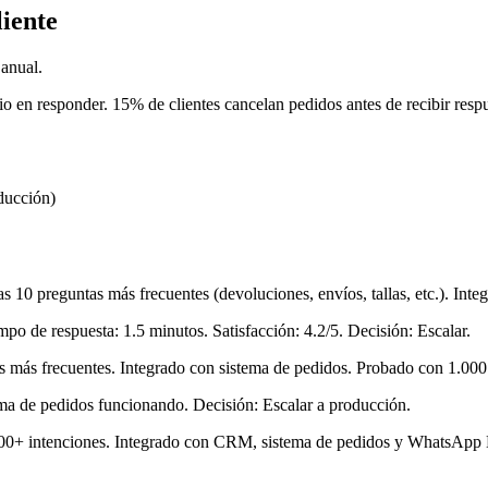
iente
anual.
io en responder. 15% de clientes cancelan pedidos antes de recibir res
ducción)
 10 preguntas más frecuentes (devoluciones, envíos, tallas, etc.). Int
o de respuesta: 1.5 minutos. Satisfacción: 4.2/5. Decisión: Escalar.
más frecuentes. Integrado con sistema de pedidos. Probado con 1.000 
ema de pedidos funcionando. Decisión: Escalar a producción.
0+ intenciones. Integrado con CRM, sistema de pedidos y WhatsApp Bu