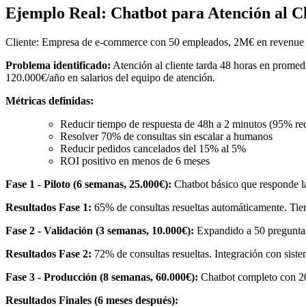
Ejemplo Real: Chatbot para Atención al Cl
Cliente: Empresa de e-commerce con 50 empleados, 2M€ en revenue 
Problema identificado:
Atención al cliente tarda 48 horas en promed
120.000€/año en salarios del equipo de atención.
Métricas definidas:
Reducir tiempo de respuesta de 48h a 2 minutos (95% re
Resolver 70% de consultas sin escalar a humanos
Reducir pedidos cancelados del 15% al 5%
ROI positivo en menos de 6 meses
Fase 1 - Piloto (6 semanas, 25.000€):
Chatbot básico que responde las
Resultados Fase 1:
65% de consultas resueltas automáticamente. Tiemp
Fase 2 - Validación (3 semanas, 10.000€):
Expandido a 50 preguntas 
Resultados Fase 2:
72% de consultas resueltas. Integración con sist
Fase 3 - Producción (8 semanas, 60.000€):
Chatbot completo con 20
Resultados Finales (6 meses después):