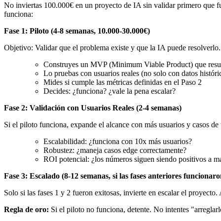
No inviertas 100.000€ en un proyecto de IA sin validar primero que fu
funciona:
Fase 1: Piloto (4-8 semanas, 10.000-30.000€)
Objetivo: Validar que el problema existe y que la IA puede resolverlo.
Construyes un MVP (Minimum Viable Product) que resue
Lo pruebas con usuarios reales (no solo con datos históri
Mides si cumple las métricas definidas en el Paso 2
Decides: ¿funciona? ¿vale la pena escalar?
Fase 2: Validación con Usuarios Reales (2-4 semanas)
Si el piloto funciona, expande el alcance con más usuarios y casos de 
Escalabilidad: ¿funciona con 10x más usuarios?
Robustez: ¿maneja casos edge correctamente?
ROI potencial: ¿los números siguen siendo positivos a m
Fase 3: Escalado (8-12 semanas, si las fases anteriores funcionaro
Solo si las fases 1 y 2 fueron exitosas, invierte en escalar el proyect
Regla de oro:
Si el piloto no funciona, detente. No intentes "arregl