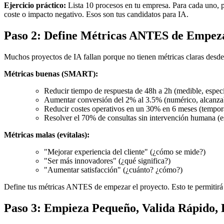
Ejercicio práctico:
Lista 10 procesos en tu empresa. Para cada uno, p
coste o impacto negativo. Esos son tus candidatos para IA.
Paso 2: Define Métricas ANTES de Empez
Muchos proyectos de IA fallan porque no tienen métricas claras desde e
Métricas buenas (SMART):
Reducir tiempo de respuesta de 48h a 2h (medible, especí
Aumentar conversión del 2% al 3.5% (numérico, alcanza
Reducir costes operativos en un 30% en 6 meses (temporal
Resolver el 70% de consultas sin intervención humana (e
Métricas malas (evítalas):
"Mejorar experiencia del cliente" (¿cómo se mide?)
"Ser más innovadores" (¿qué significa?)
"Aumentar satisfacción" (¿cuánto? ¿cómo?)
Define tus métricas ANTES de empezar el proyecto. Esto te permitirá 
Paso 3: Empieza Pequeño, Valida Rápido, 