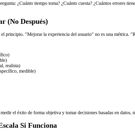
regunta: ¿Cuánto tiempo toma? ¿Cuánto cuesta? ¿Cuántos errores tiene?
ar (No Después)
l principio. "Mejorar la experiencia del usuario" no es una métrica. "Re
fico)
ble)
, realista)
specífico, medible)
medir el éxito de forma objetiva y tomar decisiones basadas en datos, 
Escala Si Funciona