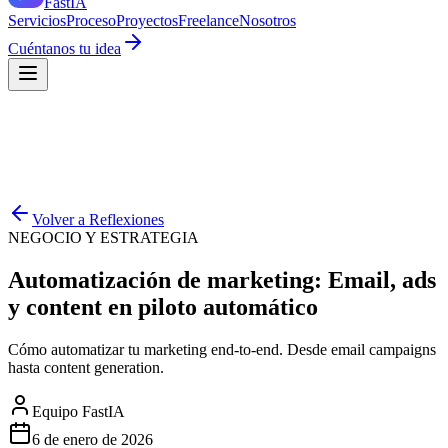
Fast
IA
Servicios
Proceso
Proyectos
Freelance
Nosotros
Cuéntanos tu idea
Volver a Reflexiones
NEGOCIO Y ESTRATEGIA
Automatización de marketing: Email, ads
y content en piloto automático
Cómo automatizar tu marketing end-to-end. Desde email campaigns
hasta content generation.
Equipo FastIA
6 de enero de 2026