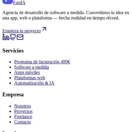
Fast
IA
Agencia de desarrollo de software a medida. Convertimos tu idea en
una app, web o plataforma — hecha realidad en tiempo récord.
Empieza tu proyecto
Servicios
Programa de facturación 499€
Software a medida
Apps móviles
Plataformas web
Automatización & IA
Empresa
Nosotros
Proyectos
Freelance
Contacto