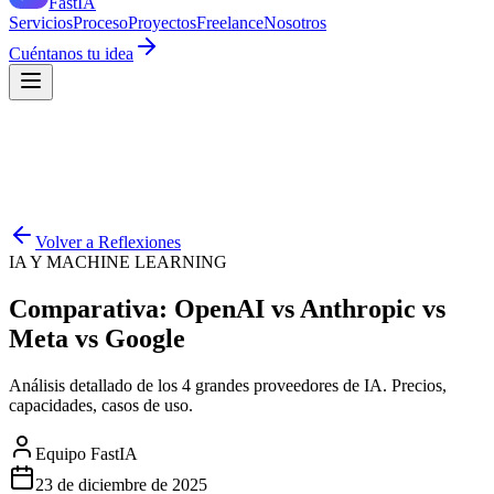
Fast
IA
Servicios
Proceso
Proyectos
Freelance
Nosotros
Cuéntanos tu idea
Volver a Reflexiones
IA Y MACHINE LEARNING
Comparativa: OpenAI vs Anthropic vs
Meta vs Google
Análisis detallado de los 4 grandes proveedores de IA. Precios,
capacidades, casos de uso.
Equipo FastIA
23 de diciembre de 2025