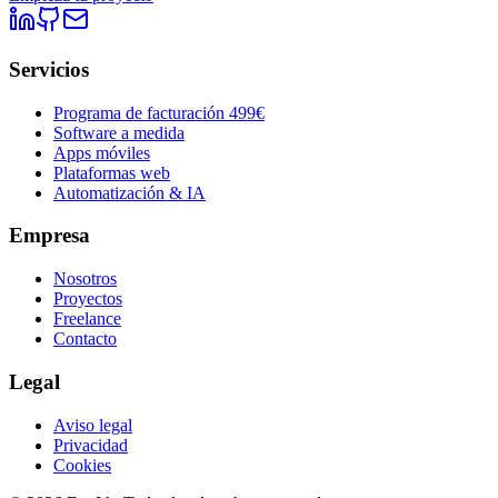
Servicios
Programa de facturación 499€
Software a medida
Apps móviles
Plataformas web
Automatización & IA
Empresa
Nosotros
Proyectos
Freelance
Contacto
Legal
Aviso legal
Privacidad
Cookies