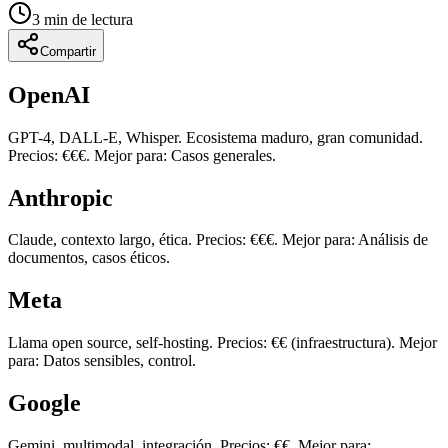
3
min de lectura
Compartir
OpenAI
GPT-4, DALL-E, Whisper. Ecosistema maduro, gran comunidad.
Precios: €€€. Mejor para: Casos generales.
Anthropic
Claude, contexto largo, ética. Precios: €€€. Mejor para: Análisis de
documentos, casos éticos.
Meta
Llama open source, self-hosting. Precios: €€ (infraestructura). Mejor
para: Datos sensibles, control.
Google
Gemini, multimodal, integración. Precios: €€. Mejor para: