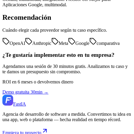
Aplicaciones Google, multimodal.
Recomendación
Cuándo elegir cada proveedor según tu caso específico.
OpenAI
Anthropic
Meta
Google
comparativa
¿Te gustaría implementar esto en tu empresa?
Agendamos una sesión de 30 minutos gratis. Analizamos tu caso y
te damos un presupuesto sin compromiso.
ROI en 6 meses o devolvemos dinero
Demo gratuita 30min →
Fast
IA
Agencia de desarrollo de software a medida. Convertimos tu idea en
una app, web o plataforma — hecha realidad en tiempo récord.
Empieza tu proyecto