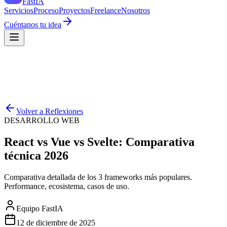
Fast
IA
Servicios
Proceso
Proyectos
Freelance
Nosotros
Cuéntanos tu idea
Volver a Reflexiones
DESARROLLO WEB
React vs Vue vs Svelte: Comparativa
técnica 2026
Comparativa detallada de los 3 frameworks más populares.
Performance, ecosistema, casos de uso.
Equipo FastIA
12 de diciembre de 2025