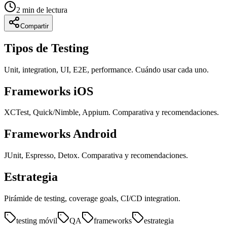
2
min de lectura
Compartir
Tipos de Testing
Unit, integration, UI, E2E, performance. Cuándo usar cada uno.
Frameworks iOS
XCTest, Quick/Nimble, Appium. Comparativa y recomendaciones.
Frameworks Android
JUnit, Espresso, Detox. Comparativa y recomendaciones.
Estrategia
Pirámide de testing, coverage goals, CI/CD integration.
testing móvil
QA
frameworks
estrategia