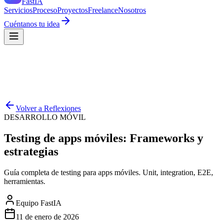
Fast
IA
Servicios
Proceso
Proyectos
Freelance
Nosotros
Cuéntanos tu idea
Volver a Reflexiones
DESARROLLO MÓVIL
Testing de apps móviles: Frameworks y
estrategias
Guía completa de testing para apps móviles. Unit, integration, E2E,
herramientas.
Equipo FastIA
11 de enero de 2026