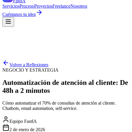
Fast
IA
Servicios
Proceso
Proyectos
Freelance
Nosotros
Cuéntanos tu idea
Volver a Reflexiones
NEGOCIO Y ESTRATEGIA
Automatización de atención al cliente: De
48h a 2 minutos
Cómo automatizar el 70% de consultas de atención al cliente.
Chatbots, email automation, self-service.
Equipo FastIA
2 de enero de 2026