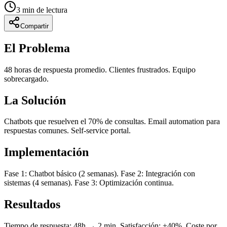
3
min de lectura
Compartir
El Problema
48 horas de respuesta promedio. Clientes frustrados. Equipo
sobrecargado.
La Solución
Chatbots que resuelven el 70% de consultas. Email automation para
respuestas comunes. Self-service portal.
Implementación
Fase 1: Chatbot básico (2 semanas). Fase 2: Integración con
sistemas (4 semanas). Fase 3: Optimización continua.
Resultados
Tiempo de respuesta: 48h → 2 min. Satisfacción: +40%. Coste por