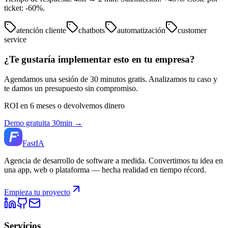
ticket: -60%.
atención cliente
chatbots
automatización
customer
service
¿Te gustaría implementar esto en tu empresa?
Agendamos una sesión de 30 minutos gratis. Analizamos tu caso y
te damos un presupuesto sin compromiso.
ROI en 6 meses o devolvemos dinero
Demo gratuita 30min →
Fast
IA
Agencia de desarrollo de software a medida. Convertimos tu idea en
una app, web o plataforma — hecha realidad en tiempo récord.
Empieza tu proyecto
Servicios