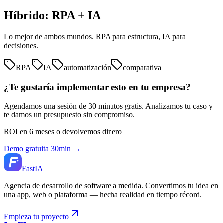
Híbrido: RPA + IA
Lo mejor de ambos mundos. RPA para estructura, IA para
decisiones.
RPA
IA
automatización
comparativa
¿Te gustaría implementar esto en tu empresa?
Agendamos una sesión de 30 minutos gratis. Analizamos tu caso y
te damos un presupuesto sin compromiso.
ROI en 6 meses o devolvemos dinero
Demo gratuita 30min →
Fast
IA
Agencia de desarrollo de software a medida. Convertimos tu idea en
una app, web o plataforma — hecha realidad en tiempo récord.
Empieza tu proyecto