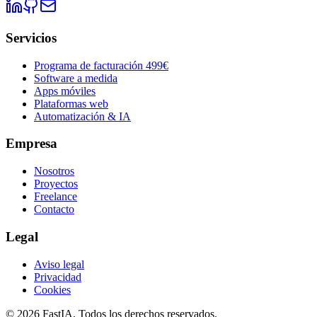
Servicios
Programa de facturación 499€
Software a medida
Apps móviles
Plataformas web
Automatización & IA
Empresa
Nosotros
Proyectos
Freelance
Contacto
Legal
Aviso legal
Privacidad
Cookies
©
2026
FastIA. Todos los derechos reservados.