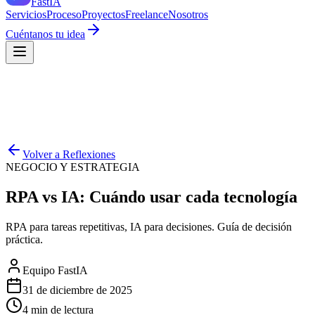
Fast
IA
Servicios
Proceso
Proyectos
Freelance
Nosotros
Cuéntanos tu idea
Volver a Reflexiones
NEGOCIO Y ESTRATEGIA
RPA vs IA: Cuándo usar cada tecnología
RPA para tareas repetitivas, IA para decisiones. Guía de decisión
práctica.
Equipo FastIA
31 de diciembre de 2025
4
min de lectura